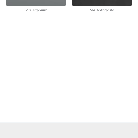
M3 Titanium
M4 Anthracite