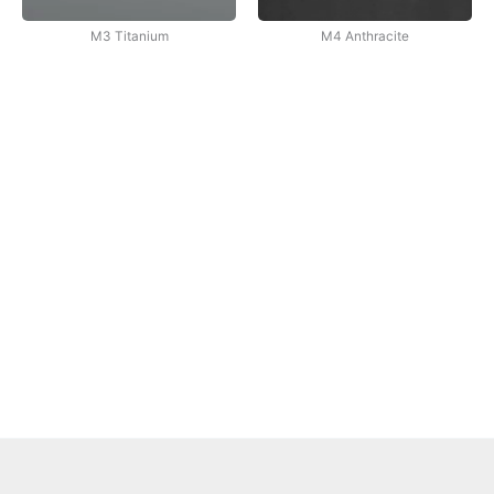
M3 Titanium
M4 Anthracite