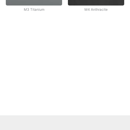
M3 Titanium
M4 Anthracite